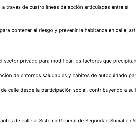
a través de cuatro líneas de acción articuladas entre sí.
a contener el riesgo y prevenir la habitanza en calle, artic
 el sector privado para modificar los factores que precipitan
oción de entornos saludables y hábitos de autocuidado par
de calle desde la participación social, contribuyendo a su 
itantes de calle al Sistema General de Seguridad Social en 