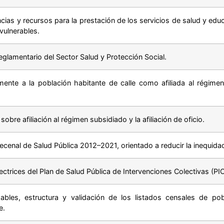
ias y recursos para la prestación de los servicios de salud y ed
vulnerables.
glamentario del Sector Salud y Protección Social.
mente a la población habitante de calle como afiliada al régimen
 sobre afiliación al régimen subsidiado y la afiliación de oficio.
ecenal de Salud Pública 2012–2021, orientado a reducir la inequida
ectrices del Plan de Salud Pública de Intervenciones Colectivas (PIC
ables, estructura y validación de los listados censales de pobl
e.