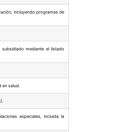
ucación, incluyendo programas de
 subsidiado mediante el listado
d en salud.
).
aciones especiales, incluida la