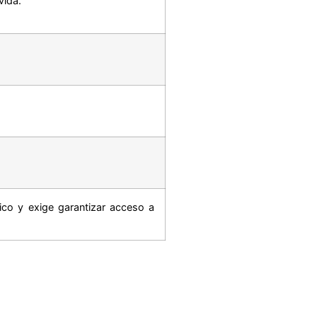
vida.
ico y exige garantizar acceso a