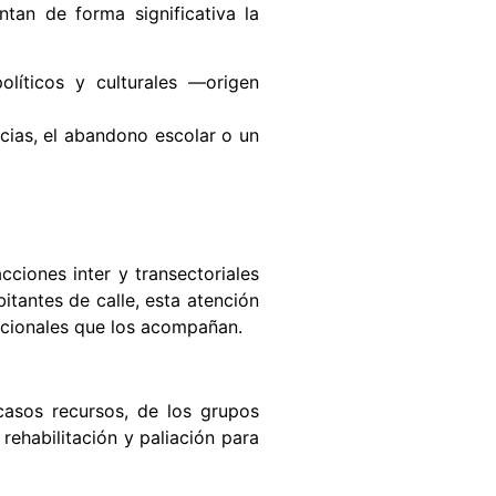
tan de forma significativa la
olíticos y culturales —origen
ncias, el abandono escolar o un
cciones inter y transectoriales
bitantes de calle, esta atención
itucionales que los acompañan.
casos recursos, de los grupos
rehabilitación y paliación para