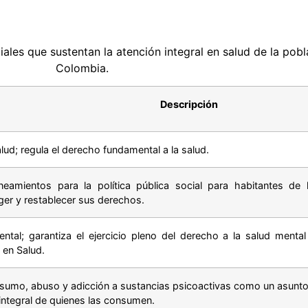
les que sustentan la atención integral en salud de la pobl
Colombia.
Descripción
alud; regula el derecho fundamental a la salud.
ineamientos para la política pública social para habitantes de l
er y restablecer sus derechos.
ntal; garantiza el ejercicio pleno del derecho a la salud menta
 en Salud.
sumo, abuso y adicción a sustancias psicoactivas como un asunto 
 integral de quienes las consumen.