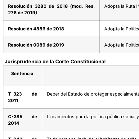
Resolución 3280 de 2018 (mod. Res.
Adopta la Ruta I
276 de 2019)
Resolución 4886 de 2018
Adopta la Políti
Resolución 0089 de 2019
Adopta la Políti
Jurisprudencia de la Corte Constitucional
Sentencia
T-323 de
Deber del Estado de proteger especialmente a
2011
C-385 de
Lineamientos para la política pública social 
2014