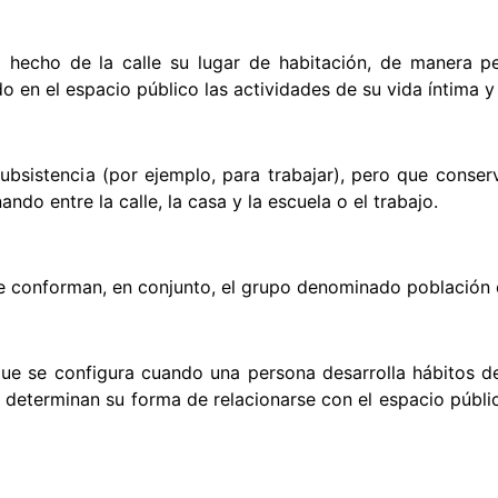
a hecho de la calle su lugar de habitación, de manera pe
do en el espacio público las actividades de su vida íntima y 
ubsistencia (por ejemplo, para trabajar), pero que conserv
ando entre la calle, la casa y la escuela o el trabajo.
le conforman, en conjunto, el grupo denominado población e
que se configura cuando una persona desarrolla hábitos de
e determinan su forma de relacionarse con el espacio públi