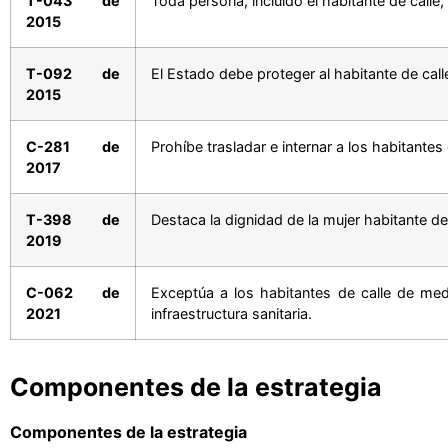
T-043 de
Toda persona, incluido el habitante de calle
2015
T-092 de
El Estado debe proteger al habitante de cal
2015
C-281 de
Prohíbe trasladar e internar a los habitantes
2017
T-398 de
Destaca la dignidad de la mujer habitante de 
2019
C-062 de
Exceptúa a los habitantes de calle de med
2021
infraestructura sanitaria.
Componentes de la estrategia
Componentes de la estrategia