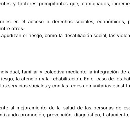
ntes y factores precipitantes que, combinados, incremen
urales en el acceso a derechos sociales, económicos, p
ntre otros.
 agudizan el riesgo, como la desafiliación social, las viole
ividual, familiar y colectiva mediante la integración de a
iesgo, la atención y la rehabilitación. En el caso de los ha
n los servicios sociales y con las redes comunitarias e inst
mente al mejoramiento de la salud de las personas de es
ntizando promoción, prevención, diagnóstico, tratamiento, 