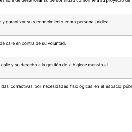
, es libre de desarrollar su personalidad conforme a su proyecto de 
le y garantizar su reconocimiento como persona jurídica.
 de calle en contra de su voluntad.
calle y su derecho a la gestión de la higiene menstrual.
idas correctivas por necesidades fisiológicas en el espacio públ