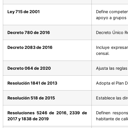
Ley 715 de 2001
Define competenc
apoyo a grupos 
Decreto 780 de 2016
Decreto Único Re
Decreto 2083 de 2016
Incluye expresa
censal.
Decreto 064 de 2020
Ajusta las reglas
Resolución 1841 de 2013
Adopta el Plan D
Resolución 518 de 2015
Establece las dir
Resoluciones 5246 de 2016, 2339 de
Definen respons
2017 y 1838 de 2019
habitante de call